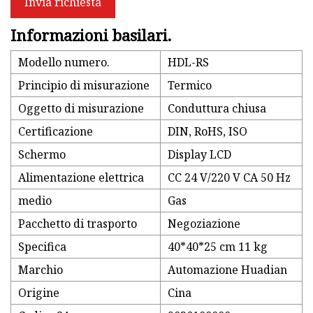
Invia richiesta
Informazioni basilari.
Modello numero.
HDL-RS
Principio di misurazione
Termico
Oggetto di misurazione
Conduttura chiusa
Certificazione
DIN, RoHS, ISO
Schermo
Display LCD
Alimentazione elettrica
CC 24 V/220 V CA 50 Hz
medio
Gas
Pacchetto di trasporto
Negoziazione
Specifica
40*40*25 cm 11 kg
Marchio
Automazione Huadian
Origine
Cina