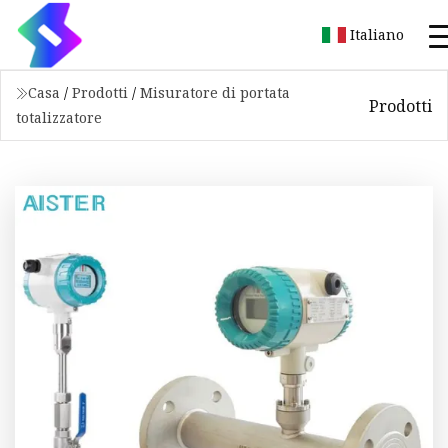
Italiano
Casa
/
Prodotti
/
Misuratore di portata
Prodotti
totalizzatore