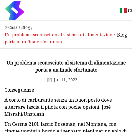
It
Casa
/
Blog
/
Blog
Un problema sconosciuto al sistema di alimentazione
porta a un finale sfortunato
Un problema sconosciuto al sistema di alimentazione
porta a un finale sfortunato
Jul 11, 2023
Conseguenze
A corto di carburante senza un buon posto dove
atterrare lascia il pilota con poche opzioni. José
Mizrahi/Unsplash
Un Cessna 210L lasciò Bozeman, nel Montana, con
cinque uomini a bordo e i serbatoi pieni per un volo di