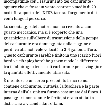
incompatibile con l'esaurimento del carburante -
oppure che ci fosse un vento contrario medio di 20
nodi. Il rapporto dell'NTSB tace sull'argomento dei
venti lungo il percorso.
Lo smontaggio del motore non ha rivelato alcun
guasto meccanico, ma si è scoperto che una
guarnizione sull'albero di trasmissione della pompa
del carburante era danneggiata dalla ruggine e
perdeva alla notevole velocità di 3-4 galloni all'ora.
Questo carburante sarebbe finito in uno scarico fuori
bordo e ciò spiegherebbe grosso modo la differenza
tra il fabbisogno teorico di carburante per il viaggio e
la quantità effettivamente utilizzata.
È insolito che un aereo precipitato bruci se non
contiene carburante. Tuttavia, la fusoliera e la parte
interna dell'ala sinistra furono consumate dal fuoco. I
passeggeri, nonostante le ferite, si erano aiutati a
districarsi a vicenda dai rottami.