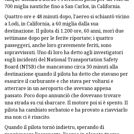
700 miglia nautiche fino a San Carlos, in California.
Quattro ore e 48 minuti dopo, l'aereo si schiantò vicino
a Lodi, in California, a 60 miglia dalla sua
destinazione. Il pilota di 1.200 ore, 60 anni, morì due
settimane dopo per le ferite riportate; i quattro
passeggeri, anche loro gravemente feriti, sono
sopravvissuti. Uno di loro ha detto agli investigatori
sugli incidenti del National Transportation Safety
Board (NTSB) che mancavano circa 30 minuti alla
destinazione quando il pilota ha detto che stavano per
esaurire il carburante e che stava per voltarsi e
atterrare in un aeroporto che avevano appena
passato. Poco dopo annunciò che dovevano trovare
una strada su cui sbarcare. Il motore poi si è spento. Il
pilota ha cambiato serbatoio e ha provato a riavviarlo
ma non ci è riuscito.
Quando il pilota tornò indietro, sperando di