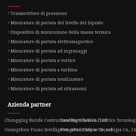
Trasmettitore di pressione
Misuratore di portata del livello del liquido
Dispositivo di misurazione della massa termica
Misuratore di portata elettromagnetico
Misuratore di portata ad ingranaggi
Misuratore di portata a vortice
Misuratore di portata a turbina
Misuratore di portata totalizzatore
Misuratore di portata ad ultrasuoni
Azienda partner
Chongqing Boride Costruzione Materiali Co., Ltd
Baoding Sihedan Elettrico Tecnologi
Guangzhou Yuzao Intelligente Attrezzatura Co., srl
Hengshui Chiyue Tecnologia Co., Lt