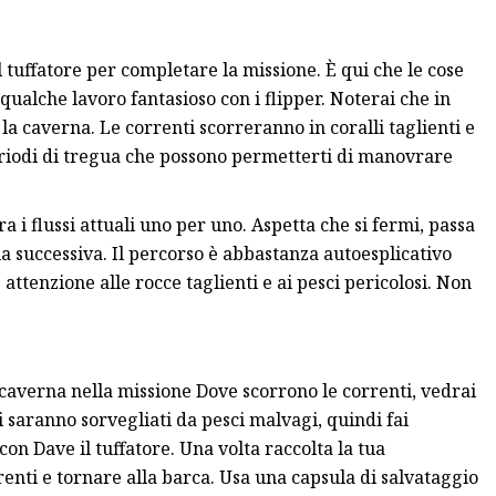
l tuffatore per completare la missione. È qui che le cose
qualche lavoro fantasioso con i flipper. Noterai che in
r la caverna. Le correnti scorreranno in coralli taglienti e
periodi di tregua che possono permetterti di manovrare
tra i flussi attuali uno per uno. Aspetta che si fermi, passa
la successiva. Il percorso è abbastanza autoesplicativo
attenzione alle rocce taglienti e ai pesci pericolosi. Non
 caverna nella missione Dove scorrono le correnti, vedrai
i saranno sorvegliati da pesci malvagi, quindi fai
con Dave il tuffatore. Una volta raccolta la tua
rrenti e tornare alla barca. Usa una capsula di salvataggio