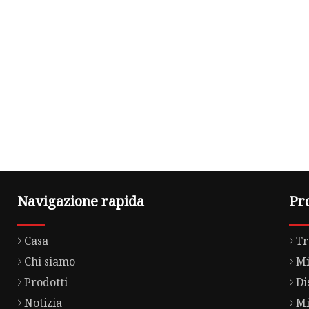
Navigazione rapida
Pr
Casa
Tr
Chi siamo
Mi
Prodotti
Di
Notizia
Mi