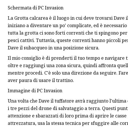
Schermata di PC Invasion
La Grotta calcarea è il luogo in cui deve trovarsi Dave i
iniziano a diventare un po' complicate, ed è necessario 
tutta la grotta ci sono forti correnti che ti spingono pe
pesci cattivi. Tuttavia, queste correnti hanno piccoli 
Dave il subacqueo in una posizione sicura.
Il mio consiglio è di prenderti il ​​tuo tempo e navigare 
oltre e raggiungi una zona sicura, quindi affronta quel
mentre procedi. C'è solo una direzione da seguire. Fare 
aver paura di usare il trattino.
Immagine di PC Invasion
Una volta che Dave il tuffatore avrà raggiunto l'ultima
i tre pezzi del drone di salvataggio a terra. Questi punt
attenzione e sbarazzati di loro prima di aprire le casse 
attrezzatura, usa la stessa tecnica per sfuggire alle co