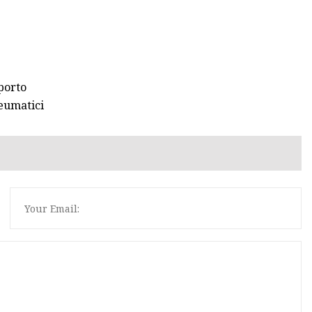
 porto
neumatici