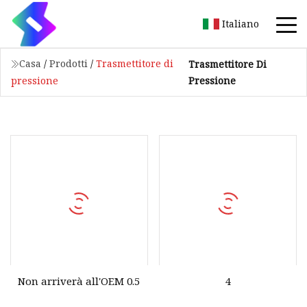
Italiano
Casa
/
Prodotti
/
Trasmettitore di
Trasmettitore Di
Pressione
pressione
Non arriverà all'OEM 0.5
4