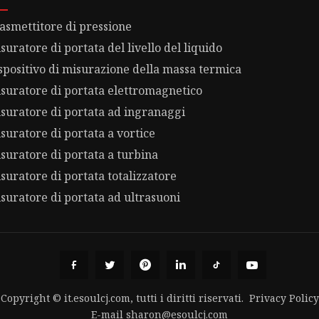
asmettitore di pressione
suratore di portata del livello del liquido
spositivo di misurazione della massa termica
suratore di portata elettromagnetico
suratore di portata ad ingranaggi
suratore di portata a vortice
suratore di portata a turbina
suratore di portata totalizzatore
suratore di portata ad ultrasuoni
Copyright © it.esoulcj.com, tutti i diritti riservati.
Privacy Policy
E-mail
sharon@esoulcj.com