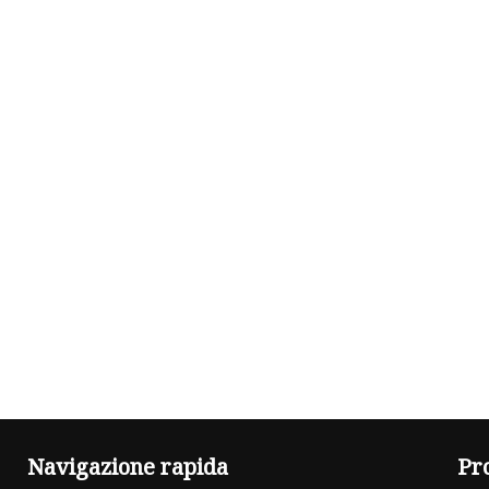
Navigazione rapida
Pr