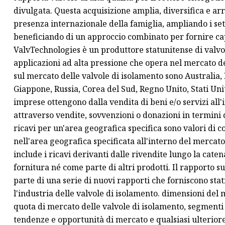
divulgata. Questa acquisizione amplia, diversifica e ar
presenza internazionale della famiglia, ampliando i sett
beneficiando di un approccio combinato per fornire capac
ValvTechnologies è un produttore statunitense di valvol
applicazioni ad alta pressione che opera nel mercato del
sul mercato delle valvole di isolamento sono Australia, 
Giappone, Russia, Corea del Sud, Regno Unito, Stati Uniti
imprese ottengono dalla vendita di beni e/o servizi all'
attraverso vendite, sovvenzioni o donazioni in termini d
ricavi per un'area geografica specifica sono valori di 
nell'area geografica specificata all'interno del merc
include i ricavi derivanti dalle rivendite lungo la cate
fornitura né come parte di altri prodotti. Il rapporto s
parte di una serie di nuovi rapporti che forniscono sta
l'industria delle valvole di isolamento. dimensioni del
quota di mercato delle valvole di isolamento, segmenti 
tendenze e opportunità di mercato e qualsiasi ulteriore