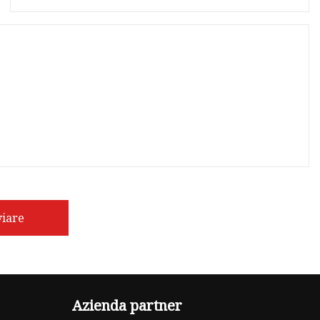
viare
Azienda partner