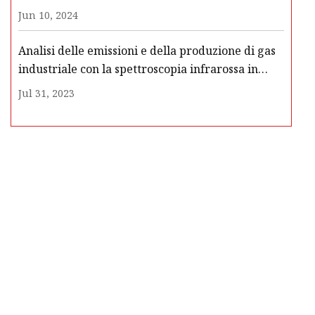
Jun 10, 2024
Analisi delle emissioni e della produzione di gas
industriale con la spettroscopia infrarossa in
trasformata di Fourier (FTIR)
Jul 31, 2023