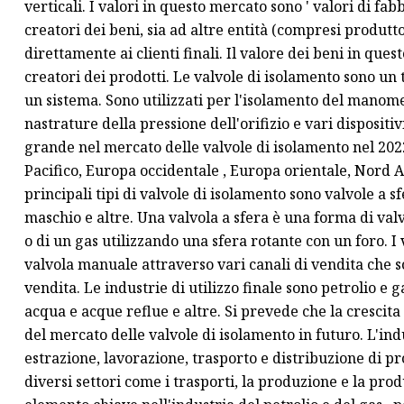
verticali. I valori in questo mercato sono ' valori di fa
creatori dei beni, sia ad altre entità (compresi produttori
direttamente ai clienti finali. Il valore dei beni in qu
creatori dei prodotti. Le valvole di isolamento sono un t
un sistema. Sono utilizzati per l'isolamento del manomet
nastrature della pressione dell'orifizio e vari dispositi
grande nel mercato delle valvole di isolamento nel 2022
Pacifico, Europa occidentale , Europa orientale, Nord 
principali tipi di valvole di isolamento sono valvole a sfe
maschio e altre. Una valvola a sfera è una forma di valvo
o di un gas utilizzando una sfera rotante con un foro. I
valvola manuale attraverso vari canali di vendita che
vendita. Le industrie di utilizzo finale sono petrolio e
acqua e acque reflue e altre. Si prevede che la crescita 
del mercato delle valvole di isolamento in futuro. L'indu
estrazione, lavorazione, trasporto e distribuzione di pr
diversi settori come i trasporti, la produzione e la pro