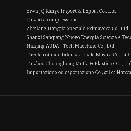
Yiwu JQ Range Import & Export Co., Ltd
Calzini a compressione
Zhejiang Hangjia Speciale Primavera Co., Ltd.
Shanxi Sanqiang Nuovo Energia Scienza e Tecn
Nanjing AUDA - Tech Macchine Co., Ltd.
Tavola rotonda Internazionale Mostra Co., Ltd.
Taizhou Chuanghong Muffa & Plastica CO ., Lt
Importazione ed esportazione Co., srl di Nan