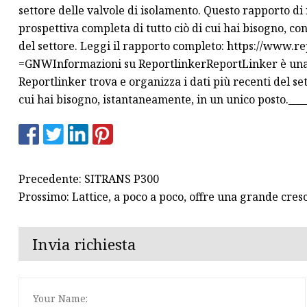
settore delle valvole di isolamento. Questo rapporto di 
prospettiva completa di tutto ciò di cui hai bisogno, co
del settore. Leggi il rapporto completo: https://www.
=GNWInformazioni su ReportlinkerReportLinker è una 
Reportlinker trova e organizza i dati più recenti del se
cui hai bisogno, istantaneamente, in un unico posto._____
Precedente: SITRANS P300
Prossimo: Lattice, a poco a poco, offre una grande cresc
Invia richiesta