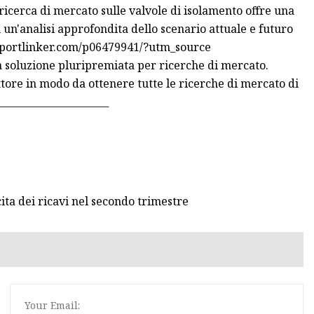
ricerca di mercato sulle valvole di isolamento offre una
n un'analisi approfondita dello scenario attuale e futuro
reportlinker.com/p06479941/?utm_source
soluzione pluripremiata per ricerche di mercato.
ttore in modo da ottenere tutte le ricerche di mercato di
_____________________
ita dei ricavi nel secondo trimestre