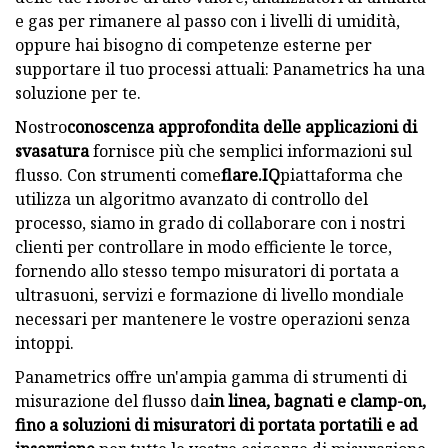
e gas per rimanere al passo con i livelli di umidità,
oppure hai bisogno di competenze esterne per
supportare il tuo processi attuali: Panametrics ha una
soluzione per te.
Nostro
conoscenza approfondita delle applicazioni di
svasatura
fornisce più che semplici informazioni sul
flusso. Con strumenti come
flare.IQ
piattaforma che
utilizza un algoritmo avanzato di controllo del
processo, siamo in grado di collaborare con i nostri
clienti per controllare in modo efficiente le torce,
fornendo allo stesso tempo misuratori di portata a
ultrasuoni, servizi e formazione di livello mondiale
necessari per mantenere le vostre operazioni senza
intoppi.
Panametrics offre un'ampia gamma di strumenti di
misurazione del flusso da
in linea, bagnati e clamp-on,
fino a soluzioni di misuratori di portata portatili e ad