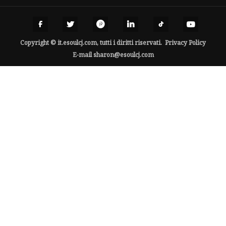
Copyright © it.esoulcj.com, tutti i diritti riservati.
Privacy Policy
E-mail
sharon@esoulcj.com