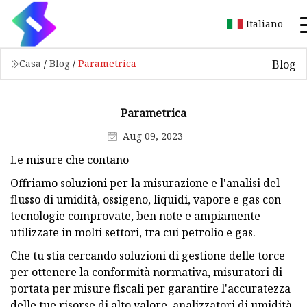
Italiano
Blog
Casa
/
Blog
/
Parametrica
Parametrica
Aug 09, 2023
Le misure che contano
Offriamo soluzioni per la misurazione e l'analisi del
flusso di umidità, ossigeno, liquidi, vapore e gas con
tecnologie comprovate, ben note e ampiamente
utilizzate in molti settori, tra cui petrolio e gas.
Che tu stia cercando soluzioni di gestione delle torce
per ottenere la conformità normativa, misuratori di
portata per misure fiscali per garantire l'accuratezza
delle tue risorse di alto valore, analizzatori di umidità