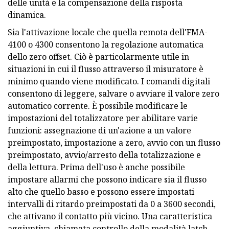
delle unità e la compensazione della risposta
dinamica.
Sia l'attivazione locale che quella remota dell'FMA-
4100 o 4300 consentono la regolazione automatica
dello zero offset. Ciò è particolarmente utile in
situazioni in cui il flusso attraverso il misuratore è
minimo quando viene modificato. I comandi digitali
consentono di leggere, salvare o avviare il valore zero
automatico corrente. È possibile modificare le
impostazioni del totalizzatore per abilitare varie
funzioni: assegnazione di un'azione a un valore
preimpostato, impostazione a zero, avvio con un flusso
preimpostato, avvio/arresto della totalizzazione e
della lettura. Prima dell'uso è anche possibile
impostare allarmi che possono indicare sia il flusso
alto che quello basso e possono essere impostati
intervalli di ritardo preimpostati da 0 a 3600 secondi,
che attivano il contatto più vicino. Una caratteristica
aggiuntiva, chiamata controllo della modalità latch,