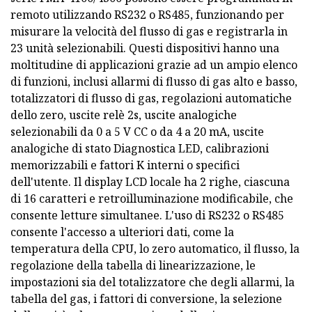
remoto utilizzando RS232 o RS485, funzionando per
misurare la velocità del flusso di gas e registrarla in
23 unità selezionabili. Questi dispositivi hanno una
moltitudine di applicazioni grazie ad un ampio elenco
di funzioni, inclusi allarmi di flusso di gas alto e basso,
totalizzatori di flusso di gas, regolazioni automatiche
dello zero, uscite relè 2s, uscite analogiche
selezionabili da 0 a 5 V CC o da 4 a 20 mA, uscite
analogiche di stato Diagnostica LED, calibrazioni
memorizzabili e fattori K interni o specifici
dell'utente. Il display LCD locale ha 2 righe, ciascuna
di 16 caratteri e retroilluminazione modificabile, che
consente letture simultanee. L'uso di RS232 o RS485
consente l'accesso a ulteriori dati, come la
temperatura della CPU, lo zero automatico, il flusso, la
regolazione della tabella di linearizzazione, le
impostazioni sia del totalizzatore che degli allarmi, la
tabella del gas, i fattori di conversione, la selezione