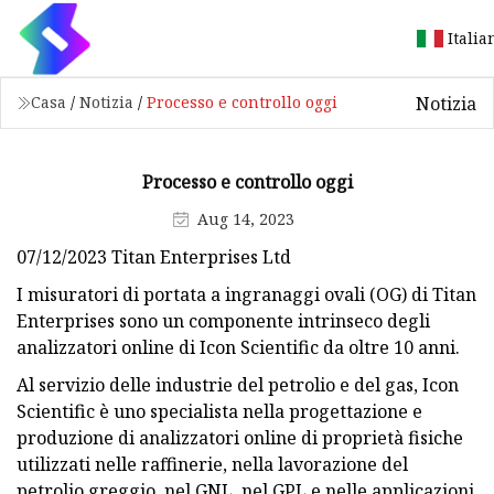
Italia
Notizia
Casa
/
Notizia
/
Processo e controllo oggi
Processo e controllo oggi
Aug 14, 2023
07/12/2023 Titan Enterprises Ltd
I misuratori di portata a ingranaggi ovali (OG) di Titan
Enterprises sono un componente intrinseco degli
analizzatori online di Icon Scientific da oltre 10 anni.
Al servizio delle industrie del petrolio e del gas, Icon
Scientific è uno specialista nella progettazione e
produzione di analizzatori online di proprietà fisiche
utilizzati nelle raffinerie, nella lavorazione del
petrolio greggio, nel GNL, nel GPL e nelle applicazioni