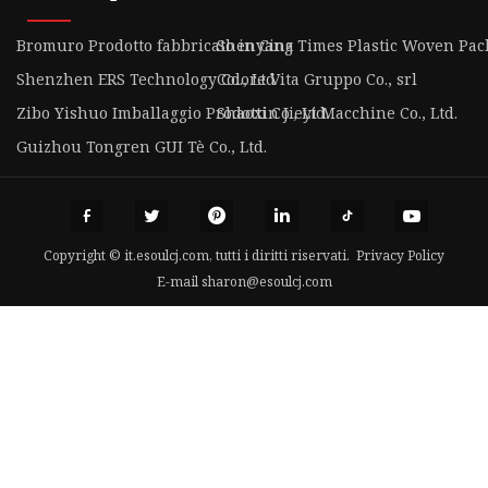
Bromuro Prodotto fabbricato in Cina
Shenyang Times Plastic Woven Pack
Shenzhen ERS Technology Co., Ltd
Colore Vita Gruppo Co., srl
Zibo Yishuo Imballaggio Prodotti Co., Ltd.
Shaoxin Jieyi Macchine Co., Ltd.
Guizhou Tongren GUI Tè Co., Ltd.
Copyright © it.esoulcj.com, tutti i diritti riservati.
Privacy Policy
E-mail
sharon@esoulcj.com