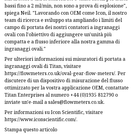
bassi fino a 2 ml/min, non sono a prova di esplosione",
spiega Neil. "Lavorando con OEM come Icon, il nostro
team di ricerca e sviluppo sta ampliando i limiti del
campo di portata dei nostri contatori a ingranaggi
ovali con l'obiettivo di aggiungere un'unità più
compatta e a flusso inferiore alla nostra gamma di
ingranaggi ovali."
Per ulteriori informazioni sui misuratori di portata a
ingranaggi ovali di Titan, visitare
https://flowmeters.co.uk/oval-gear-flow-meters/. Per
discutere di un dispositivo di misurazione del flusso
ottimizzato per la vostra applicazione OEM, contattate
Titan Enterprises al numero +44 (0)1935 812790 o
inviate un'e-mail a
sales@flowmeters.co.uk
.
Per informazioni su Icon Scientific, visitare
https://www.iconscientific.com/.
Stampa questo articolo