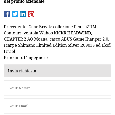
del profilo aziendale
Precedente: Gear Break: collezione Pearl iZUMi
Contours, ventola Wahoo KICKR HEADWIND,
CHAPTER 2 AO Moana, casco ABUS GameChanger 2.0,
scarpe Shimano Limited Edition Silver RC903S ed Ekoï
Israel
Prossimo: L'ingegnere
Invia richiesta