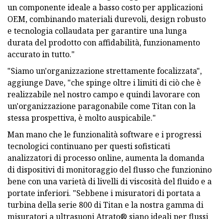
un componente ideale a basso costo per applicazioni
OEM, combinando materiali durevoli, design robusto
e tecnologia collaudata per garantire una lunga
durata del prodotto con affidabilità, funzionamento
accurato in tutto."
"Siamo un'organizzazione strettamente focalizzata",
aggiunge Dave, "che spinge oltre i limiti di ciò che è
realizzabile nel nostro campo e quindi lavorare con
un'organizzazione paragonabile come Titan con la
stessa prospettiva, è molto auspicabile."
Man mano che le funzionalità software e i progressi
tecnologici continuano per questi sofisticati
analizzatori di processo online, aumenta la domanda
di dispositivi di monitoraggio del flusso che funzionino
bene con una varietà di livelli di viscosità del fluido e a
portate inferiori. "Sebbene i misuratori di portata a
turbina della serie 800 di Titan e la nostra gamma di
misuratori a ultrasuoni Atrato® siano ideali per flussi