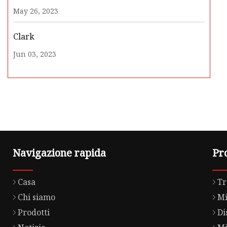
May 26, 2023
Clark
Jun 03, 2023
Navigazione rapida
Pr
Casa
Tr
Chi siamo
Mi
Prodotti
Di