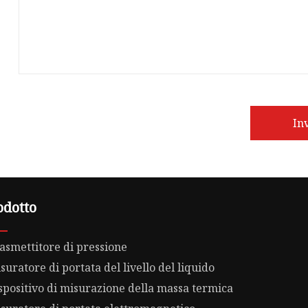
In
odotto
asmettitore di pressione
suratore di portata del livello del liquido
spositivo di misurazione della massa termica