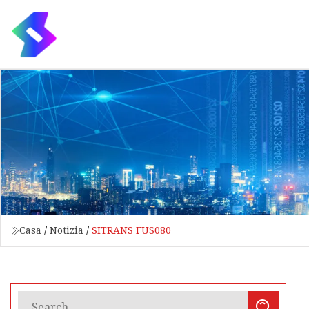
Casa
/
Notizia
/
SITRANS FUS080