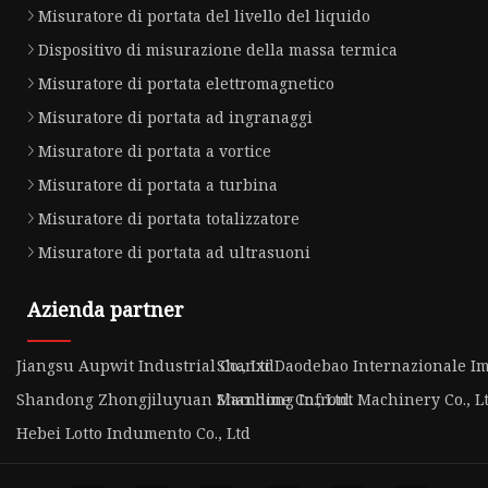
Misuratore di portata del livello del liquido
Dispositivo di misurazione della massa termica
Misuratore di portata elettromagnetico
Misuratore di portata ad ingranaggi
Misuratore di portata a vortice
Misuratore di portata a turbina
Misuratore di portata totalizzatore
Misuratore di portata ad ultrasuoni
Azienda partner
Jiangsu Aupwit Industrial Co., Ltd
Shanxi Daodebao Internazionale Imp
Shandong Zhongjiluyuan Macchine Co., Ltd.
Shandong Infront Machinery Co., L
Hebei Lotto Indumento Co., Ltd