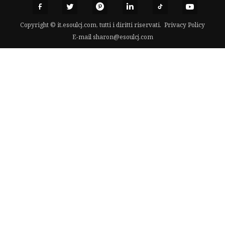
Copyright © it.esoulcj.com, tutti i diritti riservati.
Privacy Policy
E-mail
sharon@esoulcj.com