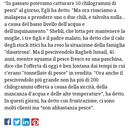
“In passato potevamo catturare 50 chilogrammi di
pesci” al giorno, Egli ha detto. "Ma ora riusciamo a
malapena a prendere uno o due chili, e talvolta nulla...
a causa del basso livello dell'acqua e
dell'inquinamento." Shebli, che lotta per mantenere la
moglie, i tre figli e il padre malato, ha detto che il calo
degli stock ittici ha ha reso la situazione della famiglia
"disastrosa". Ma il pescivendolo Ragheb Ismail, 45
anni, mentre squama il pesce fresco su una panchina,
dice che l'offerta di oggi è ben lontana dai tempi in cui
c'erano "tonnellate di pesce" in vendita. "Ora anche il
pescivendolo più grande non ha più di 200
chilogrammi offerta a causa della siccità, della
mancanza d’acqua e delle alte temperature”, ha detto.
In questi giorni, ha detto con frustrazione, ci sono
molti clienti ma “non abbastanza pesce”.