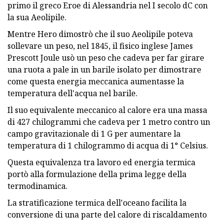
primo il greco Eroe di Alessandria nel I secolo dC con
la sua Aeolipile.
Mentre Hero dimostrò che il suo Aeolipile poteva
sollevare un peso, nel 1845, il fisico inglese James
Prescott Joule usò un peso che cadeva per far girare
una ruota a pale in un barile isolato per dimostrare
come questa energia meccanica aumentasse la
temperatura dell'acqua nel barile.
Il suo equivalente meccanico al calore era una massa
di 427 chilogrammi che cadeva per 1 metro contro un
campo gravitazionale di 1 G per aumentare la
temperatura di 1 chilogrammo di acqua di 1° Celsius.
Questa equivalenza tra lavoro ed energia termica
portò alla formulazione della prima legge della
termodinamica.
La stratificazione termica dell'oceano facilita la
conversione di una parte del calore di riscaldamento