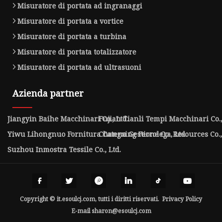
Misuratore di portata ad ingranaggi
Misuratore di portata a vortice
Misuratore di portata a turbina
Misuratore di portata totalizzatore
Misuratore di portata ad ultrasuoni
Azienda partner
Jiangyin Baihe Macchinari Co., Ltd.
Fujian Tianli Tempi Macchinari Co.,
Yiwu Lihongnuo Fornitura Catena Gestione Co., Ltd.
Changxing Ferrolega Resources Co.,
Suzhou Inmostra Tessile Co., Ltd.
Copyright © it.esoulcj.com, tutti i diritti riservati.
Privacy Policy
E-mail
sharon@esoulcj.com