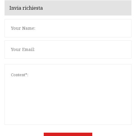
Invia richiesta