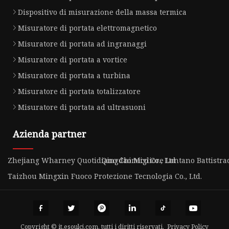
Dispositivo di misurazione della massa termica
Misuratore di portata elettromagnetico
Misuratore di portata ad ingranaggi
Misuratore di portata a vortice
Misuratore di portata a turbina
Misuratore di portata totalizzatore
Misuratore di portata ad ultrasuoni
Azienda partner
Zhejiang Wharney Quotidiano Chimico Co., Ltd
Qingdao Migliore Lontano Battistrad
Taizhou Mingxin Fuoco Protezione Tecnologia Co., Ltd.
Copyright © it.esoulcj.com, tutti i diritti riservati.
Privacy Policy