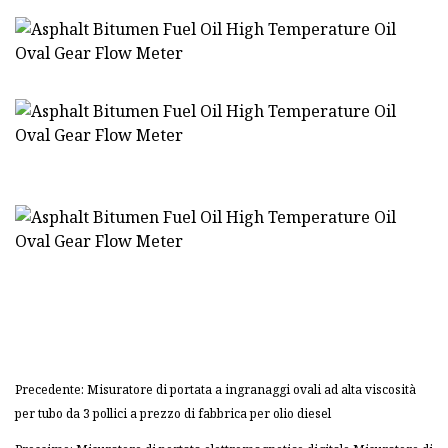
Precedente: Misuratore di portata a ingranaggi ovali ad alta viscosità
per tubo da 3 pollici a prezzo di fabbrica per olio diesel