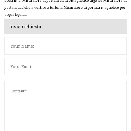
Prossimo: Misuratore di portata elettromagnetico digitale Misuratore di
portata dell'olio a vortice a turbina Misuratore di portata magnetico per
acqua liquida
Invia richiesta