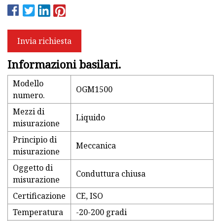
Invia richiesta
Informazioni basilari.
Modello
OGM1500
numero.
Mezzi di
Liquido
misurazione
Principio di
Meccanica
misurazione
Oggetto di
Conduttura chiusa
misurazione
Certificazione
CE, ISO
Temperatura
-20-200 gradi