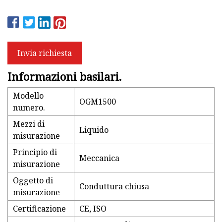
Invia richiesta
Informazioni basilari.
Modello
OGM1500
numero.
Mezzi di
Liquido
misurazione
Principio di
Meccanica
misurazione
Oggetto di
Conduttura chiusa
misurazione
Certificazione
CE, ISO