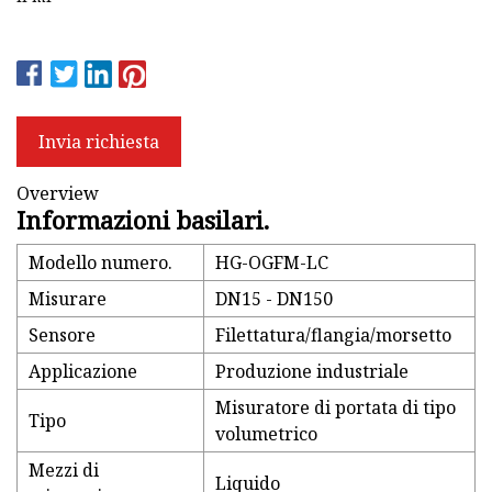
Invia richiesta
Overview
Informazioni basilari.
Modello numero.
HG-OGFM-LC
Misurare
DN15 - DN150
Sensore
Filettatura/flangia/morsetto
Applicazione
Produzione industriale
Misuratore di portata di tipo
Tipo
volumetrico
Mezzi di
Liquido