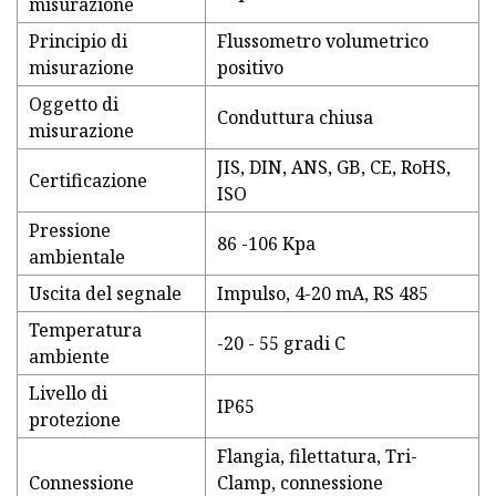
misurazione
Principio di
Flussometro volumetrico
misurazione
positivo
Oggetto di
Conduttura chiusa
misurazione
JIS, DIN, ANS, GB, CE, RoHS,
Certificazione
ISO
Pressione
86 -106 Kpa
ambientale
Uscita del segnale
Impulso, 4-20 mA, RS 485
Temperatura
-20 - 55 gradi C
ambiente
Livello di
IP65
protezione
Flangia, filettatura, Tri-
Connessione
Clamp, connessione