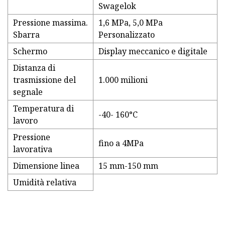
Swagelok
Pressione massima.
1,6 MPa, 5,0 MPa
Sbarra
Personalizzato
Schermo
Display meccanico e digitale
Distanza di
trasmissione del
1.000 milioni
segnale
Temperatura di
-40- 160°C
lavoro
Pressione
fino a 4MPa
lavorativa
Dimensione linea
15 mm-150 mm
Umidità relativa