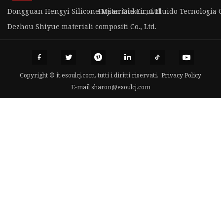
Dongguan Hengyi Silicone Materiale Co., Ltd
Fujian Oukairui Fluido Tecnologia Co
Dezhou Shiyue materiali compositi Co., Ltd.
Copyright © it.esoulcj.com, tutti i diritti riservati.
Privacy Policy
E-mail
sharon@esoulcj.com