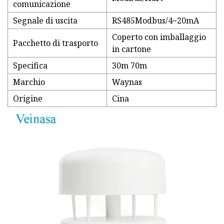
comunicazione
Segnale di uscita
RS485Modbus/4~20mA
Coperto con imballaggio
Pacchetto di trasporto
in cartone
Specifica
30m 70m
Marchio
Waynas
Origine
Cina