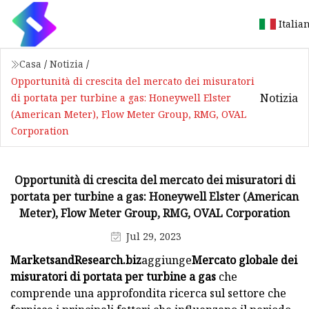
Italia
Casa
/
Notizia
/
Opportunità di crescita del mercato dei misuratori
Notizia
di portata per turbine a gas: Honeywell Elster
(American Meter), Flow Meter Group, RMG, OVAL
Corporation
Opportunità di crescita del mercato dei misuratori di
portata per turbine a gas: Honeywell Elster (American
Meter), Flow Meter Group, RMG, OVAL Corporation
Jul 29, 2023
MarketsandResearch.biz
aggiunge
Mercato globale dei
misuratori di portata per turbine a gas
che
comprende una approfondita ricerca sul settore che