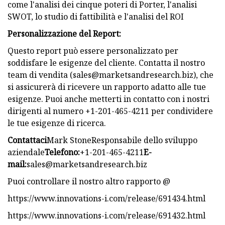
come l'analisi dei cinque poteri di Porter, l'analisi
SWOT, lo studio di fattibilità e l'analisi del ROI
Personalizzazione del Report:
Questo report può essere personalizzato per
soddisfare le esigenze del cliente. Contatta il nostro
team di vendita (
sales@marketsandresearch.biz
), che
si assicurerà di ricevere un rapporto adatto alle tue
esigenze. Puoi anche metterti in contatto con i nostri
dirigenti al numero +1-201-465-4211 per condividere
le tue esigenze di ricerca.
Contattaci
Mark StoneResponsabile dello sviluppo
aziendale
Telefono:
+1-201-465-4211
E-
mail:
sales@marketsandresearch.biz
Puoi controllare il nostro altro rapporto @
https://www.innovations-i.com/release/691434.html
https://www.innovations-i.com/release/691432.html