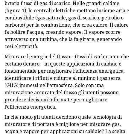
brucia flussi di gas di scarico. Nelle grandi caldaie
(figura 1), le centrali elettriche mettono insieme aria e
combustibile (gas naturale, gas di scarico, petrolio o
carbone) per la combustione, che crea calore. Il calore
fa bollire l'acqua, creando vapore. Il vapore scorre
attraverso una turbina, che la fa girare, generando
così elettricità.
Misurare l’energia del flusso – flussi di carburante che
costano denaro – in queste applicazioni di caldaie è
fondamentale per migliorare l’efficienza energetica,
identificare i rifiuti e ridurre al minimo i gas serra
(GHG) immessi nell’atmosfera. Solo con una
misurazione accurata del flusso gli utenti possono
prendere decisioni informate per migliorare
l’efficienza energetica.
In che modo gli utenti decidono quale tecnologia di
misuratore di portata è migliore per misurare gas,
acqua e vapore per applicazioni su caldaie? La scelta