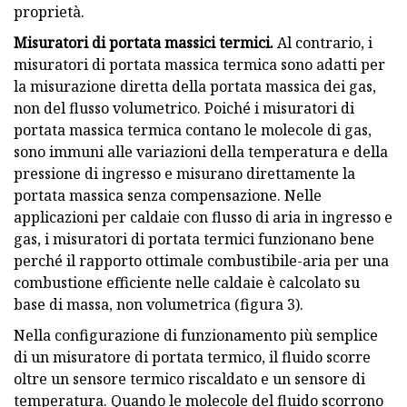
proprietà.
Misuratori di portata massici termici.
Al contrario, i
misuratori di portata massica termica sono adatti per
la misurazione diretta della portata massica dei gas,
non del flusso volumetrico. Poiché i misuratori di
portata massica termica contano le molecole di gas,
sono immuni alle variazioni della temperatura e della
pressione di ingresso e misurano direttamente la
portata massica senza compensazione. Nelle
applicazioni per caldaie con flusso di aria in ingresso e
gas, i misuratori di portata termici funzionano bene
perché il rapporto ottimale combustibile-aria per una
combustione efficiente nelle caldaie è calcolato su
base di massa, non volumetrica (figura 3).
Nella configurazione di funzionamento più semplice
di un misuratore di portata termico, il fluido scorre
oltre un sensore termico riscaldato e un sensore di
temperatura. Quando le molecole del fluido scorrono