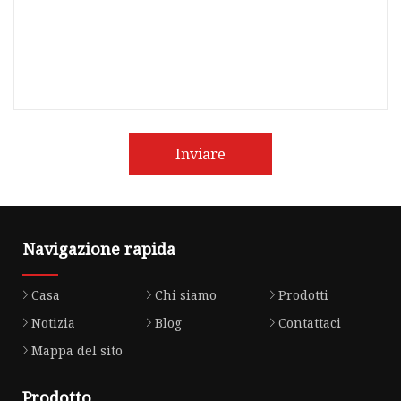
Inviare
Navigazione rapida
Casa
Chi siamo
Prodotti
Notizia
Blog
Contattaci
Mappa del sito
Prodotto