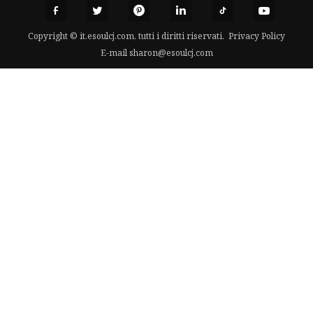
Copyright © it.esoulcj.com, tutti i diritti riservati.
Privacy Policy
E-mail
sharon@esoulcj.com