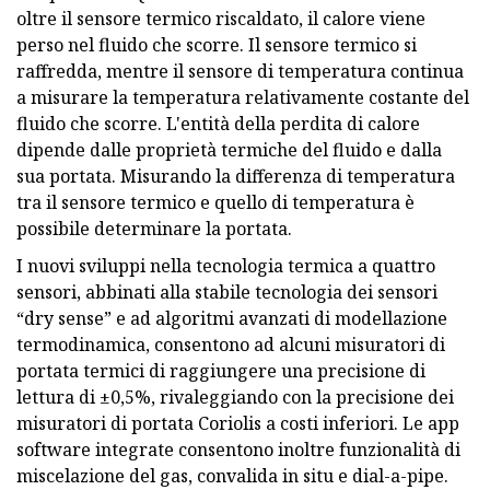
oltre il sensore termico riscaldato, il calore viene
perso nel fluido che scorre. Il sensore termico si
raffredda, mentre il sensore di temperatura continua
a misurare la temperatura relativamente costante del
fluido che scorre. L'entità della perdita di calore
dipende dalle proprietà termiche del fluido e dalla
sua portata. Misurando la differenza di temperatura
tra il sensore termico e quello di temperatura è
possibile determinare la portata.
I nuovi sviluppi nella tecnologia termica a quattro
sensori, abbinati alla stabile tecnologia dei sensori
“dry sense” e ad algoritmi avanzati di modellazione
termodinamica, consentono ad alcuni misuratori di
portata termici di raggiungere una precisione di
lettura di ±0,5%, rivaleggiando con la precisione dei
misuratori di portata Coriolis a costi inferiori. Le app
software integrate consentono inoltre funzionalità di
miscelazione del gas, convalida in situ e dial-a-pipe.