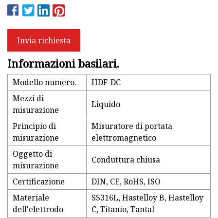
Invia richiesta
Informazioni basilari.
Modello numero.
HDF-DC
Mezzi di
Liquido
misurazione
Principio di
Misuratore di portata
misurazione
elettromagnetico
Oggetto di
Conduttura chiusa
misurazione
Certificazione
DIN, CE, RoHS, ISO
Materiale
SS316L, Hastelloy B, Hastelloy
dell'elettrodo
C, Titanio, Tantal