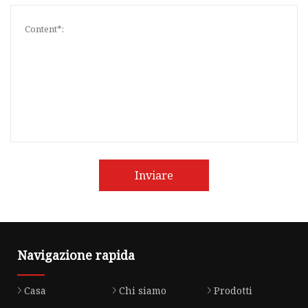
Inviare
Navigazione rapida
Casa
Chi siamo
Prodotti