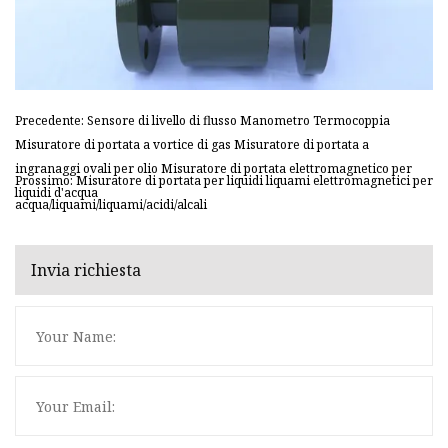
Precedente: Sensore di livello di flusso Manometro Termocoppia
Misuratore di portata a vortice di gas Misuratore di portata a
ingranaggi ovali per olio Misuratore di portata elettromagnetico per
Prossimo: Misuratore di portata per liquidi liquami elettromagnetici per
liquidi d'acqua
acqua/liquami/liquami/acidi/alcali
Invia richiesta