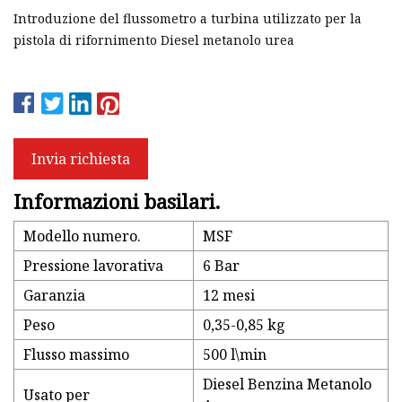
Introduzione del flussometro a turbina utilizzato per la
pistola di rifornimento Diesel metanolo urea
Invia richiesta
Informazioni basilari.
Modello numero.
MSF
Pressione lavorativa
6 Bar
Garanzia
12 mesi
Peso
0,35-0,85 kg
Flusso massimo
500 l\min
Diesel Benzina Metanolo
Usato per