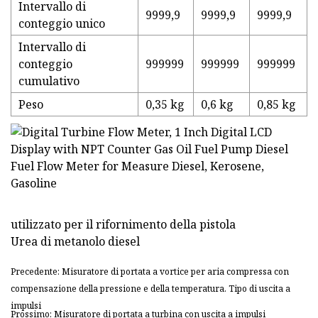
Intervallo di
9999,9
9999,9
9999,9
conteggio unico
Intervallo di
conteggio
999999
999999
999999
cumulativo
Peso
0,35 kg
0,6 kg
0,85 kg
utilizzato per il rifornimento della pistola
Urea di metanolo diesel
Precedente: Misuratore di portata a vortice per aria compressa con
compensazione della pressione e della temperatura. Tipo di uscita a
impulsi
Prossimo: Misuratore di portata a turbina con uscita a impulsi