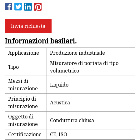
Invia richiesta
Informazioni basilari.
Applicazione
Produzione industriale
Misuratore di portata di tipo
Tipo
volumetrico
Mezzi di
Liquido
misurazione
Principio di
Acustica
misurazione
Oggetto di
Conduttura chiusa
misurazione
Certificazione
CE, ISO