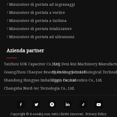
Misuratore di portata ad ingranaggi
Misuratore di portata a vortice
Misuratore di portata a turbina
Misuratore di portata totalizzatore
Misuratore di portata ad ultrasuoni
Azienda partner
Taizhou SOK Capacitor Co., Ltd.
Ying Desi Rui Machinery Manufactur
GuangZhou Chaoyue Beauty Products Co.Ltd
Shandong Jierou Biological Technol
Shandong Hongyao Imballaggio Co., Ltd
Cisen Farmaceutico Co., Ltd.
Changsha Nord-tec Tecnologia Co., Ltd.
Copyright © it.esoulcj.com, tutti i diritti riservati.
Privacy Policy