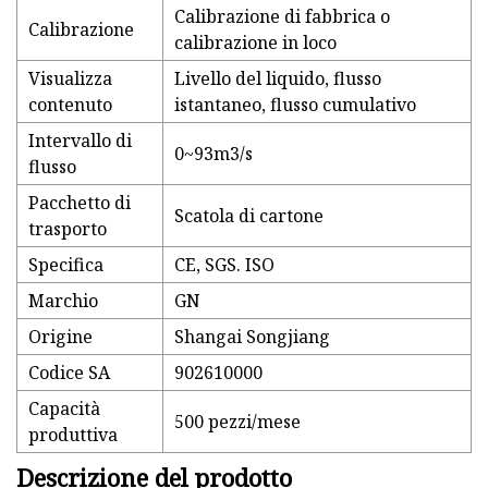
Calibrazione di fabbrica o
Calibrazione
calibrazione in loco
Visualizza
Livello del liquido, flusso
contenuto
istantaneo, flusso cumulativo
Intervallo di
0~93m3/s
flusso
Pacchetto di
Scatola di cartone
trasporto
Specifica
CE, SGS. ISO
Marchio
GN
Origine
Shangai Songjiang
Codice SA
902610000
Capacità
500 pezzi/mese
produttiva
Descrizione del prodotto