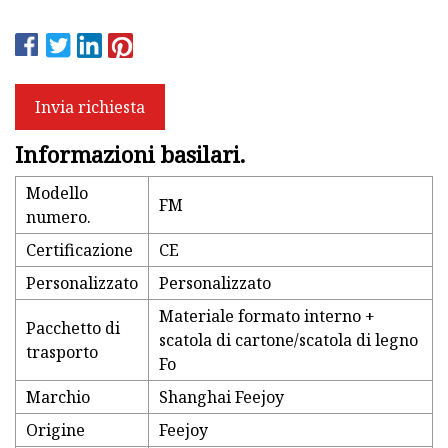
Invia richiesta
Informazioni basilari.
Modello
FM
numero.
Certificazione
CE
Personalizzato
Personalizzato
Materiale formato interno +
Pacchetto di
scatola di cartone/scatola di legno
trasporto
Fo
Marchio
Shanghai Feejoy
Origine
Feejoy