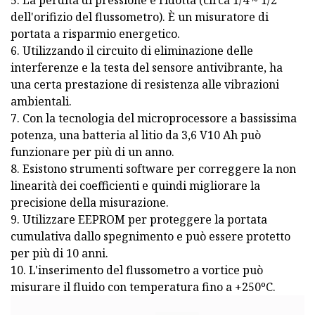
5. La perdita di pressione è ridotta (circa 1/4 ~ 1/2
dell'orifizio del flussometro). È un misuratore di
portata a risparmio energetico.
6. Utilizzando il circuito di eliminazione delle
interferenze e la testa del sensore antivibrante, ha
una certa prestazione di resistenza alle vibrazioni
ambientali.
7. Con la tecnologia del microprocessore a bassissima
potenza, una batteria al litio da 3,6 V10 Ah può
funzionare per più di un anno.
8. Esistono strumenti software per correggere la non
linearità dei coefficienti e quindi migliorare la
precisione della misurazione.
9. Utilizzare EEPROM per proteggere la portata
cumulativa dallo spegnimento e può essere protetto
per più di 10 anni.
10. L'inserimento del flussometro a vortice può
misurare il fluido con temperatura fino a +250ºC.