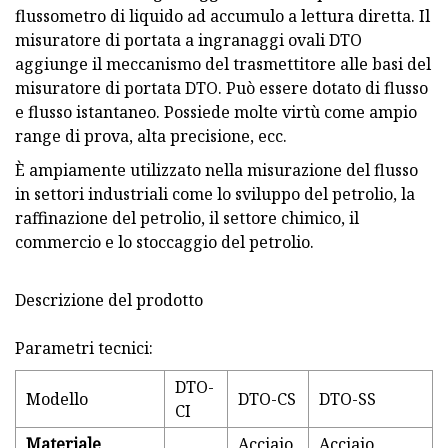
flussometro di liquido ad accumulo a lettura diretta. Il
misuratore di portata a ingranaggi ovali DTO
aggiunge il meccanismo del trasmettitore alle basi del
misuratore di portata DTO. Può essere dotato di flusso
e flusso istantaneo. Possiede molte virtù come ampio
range di prova, alta precisione, ecc.
È ampiamente utilizzato nella misurazione del flusso
in settori industriali come lo sviluppo del petrolio, la
raffinazione del petrolio, il settore chimico, il
commercio e lo stoccaggio del petrolio.
Descrizione del prodotto
Parametri tecnici:
DTO-
Modello
DTO-CS
DTO-SS
CI
Materiale
Acciaio
Acciaio