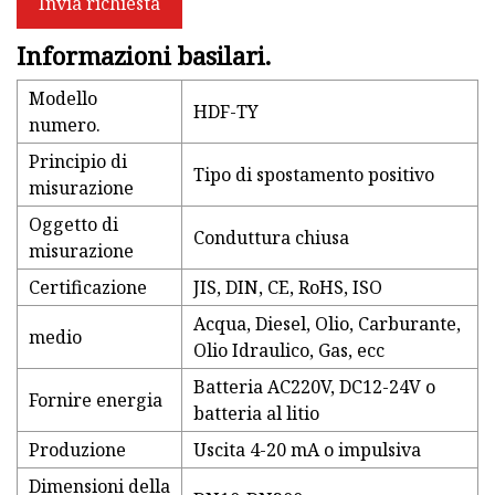
Invia richiesta
Informazioni basilari.
Modello
HDF-TY
numero.
Principio di
Tipo di spostamento positivo
misurazione
Oggetto di
Conduttura chiusa
misurazione
Certificazione
JIS, DIN, CE, RoHS, ISO
Acqua, Diesel, Olio, Carburante,
medio
Olio Idraulico, Gas, ecc
Batteria AC220V, DC12-24V o
Fornire energia
batteria al litio
Produzione
Uscita 4-20 mA o impulsiva
Dimensioni della