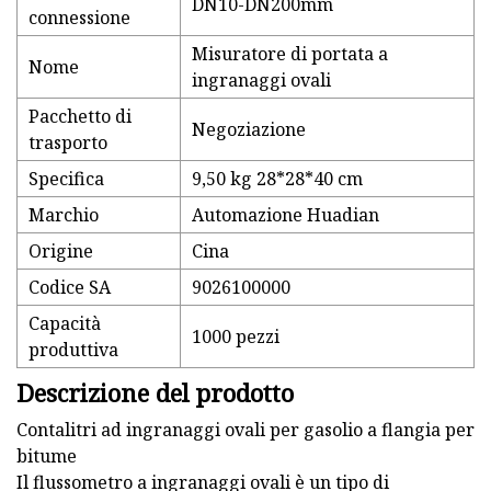
DN10-DN200mm
connessione
Misuratore di portata a
Nome
ingranaggi ovali
Pacchetto di
Negoziazione
trasporto
Specifica
9,50 kg 28*28*40 cm
Marchio
Automazione Huadian
Origine
Cina
Codice SA
9026100000
Capacità
1000 pezzi
produttiva
Descrizione del prodotto
Contalitri ad ingranaggi ovali per gasolio a flangia per
bitume
Il flussometro a ingranaggi ovali è un tipo di