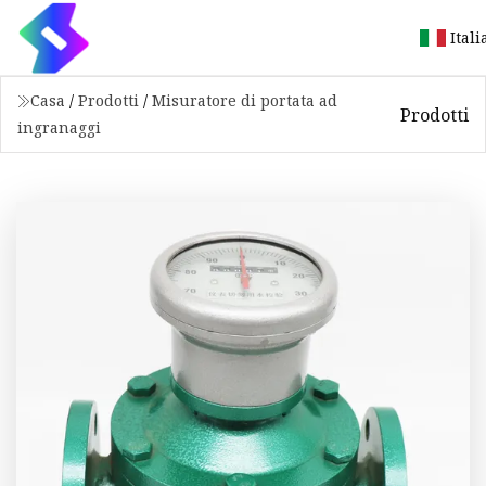
Ital
Casa
/
Prodotti
/
Misuratore di portata ad
Prodotti
ingranaggi